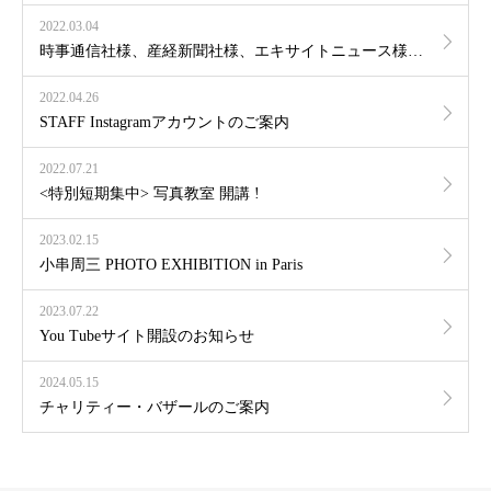
2022.03.04
時事通信社様、産経新聞社様、エキサイトニュース様等が、弊社の取り組みを転載下さいました。
2022.04.26
STAFF Instagramアカウントのご案内
2022.07.21
<特別短期集中> 写真教室 開講 !
2023.02.15
小串周三 PHOTO EXHIBITION in Paris
2023.07.22
You Tubeサイト開設のお知らせ
2024.05.15
チャリティー・バザールのご案内