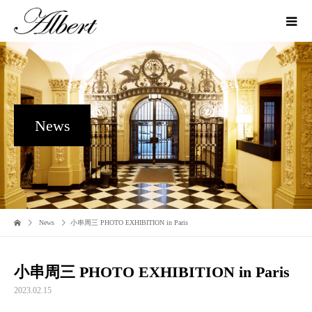
News
News
小串周三 PHOTO EXHIBITION in Paris
小串周三 PHOTO EXHIBITION in Paris
2023.02.15